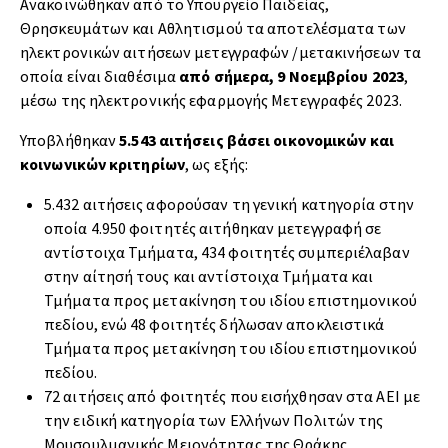
Ανακοινώθηκαν από το Υπουργείο Παιδείας,
Θρησκευμάτων και Αθλητισμού τα αποτελέσματα των
ηλεκτρονικών αιτήσεων μετεγγραφών /μετακινήσεων τα
οποία είναι διαθέσιμα
από σήμερα, 9 Νοεμβρίου 2023
,
μέσω της ηλεκτρονικής εφαρμογής Μετεγγραφές 2023.
Υποβλήθηκαν
5.543 αιτήσεις βάσει οικονομικών και
κοινωνικών κριτηρίων
, ως εξής:
5.432 αιτήσεις αφορούσαν τη γενική κατηγορία στην
οποία 4.950 φοιτητές αιτήθηκαν μετεγγραφή σε
αντίστοιχα Τμήματα, 434 φοιτητές συμπεριέλαβαν
στην αίτησή τους και αντίστοιχα Τμήματα και
Τμήματα προς μετακίνηση του ιδίου επιστημονικού
πεδίου, ενώ 48 φοιτητές δήλωσαν αποκλειστικά
Τμήματα προς μετακίνηση του ιδίου επιστημονικού
πεδίου.
72 αιτήσεις από φοιτητές που εισήχθησαν στα ΑΕΙ με
την ειδική κατηγορία των Ελλήνων Πολιτών της
Μουσουλμανικής Μειονότητας της Θράκης.