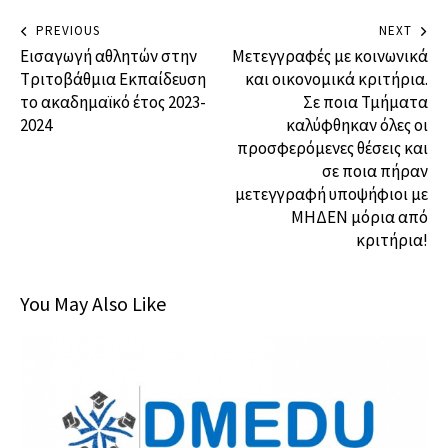
PREVIOUS
NEXT
Εισαγωγή αθλητών στην
Μετεγγραφές με κοινωνικά
Tριτοβάθμια Eκπαίδευση
και οικονομικά κριτήρια.
το ακαδημαϊκό έτος 2023-
Σε ποια Τμήματα
2024
καλύφθηκαν όλες οι
προσφερόμενες θέσεις και
σε ποια πήραν
μετεγγραφή υποψήφιοι με
ΜΗΔΕΝ μόρια από
κριτήρια!
You May Also Like