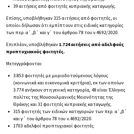
39 αιτήσεις από φοιτητές κυπριακής καταγωγής.
Επίσης, υποβλήθηκαν 315 αιτήσεις από φοιτητές, οι
οποίοι δήλωσαν ότι εμπίπτουν στις ειδικές κατηγορίες
των περ. α΄ ,β΄ και γ΄ του άρθρου 78 του ν.4692/2020.
Επιπλέον, υποβλήθηκαν
1.724 αιτήσεις από αδελφούς
προπτυχιακούς φοιτητές.
Μετεγγράφονται:
3.853 φοιτητές με μοριοδοτούμενους λόγους
(κοινωνικά και οικονομικά κριτήρια), εκ των οποίων
3.774 ανήκουν στη γενική κατηγορία, 48 είναι Έλληνες
πολίτες της Μουσουλμανικής Μειονότητας της
Θράκης και 31 φοιτητές κυπριακής καταγωγής.
315 φοιτητές των ειδικών κατηγοριών των περ. α΄,β΄
και γ΄ του άρθρου 78 του ν.4692/2020.
1703 αδελφοί προπτυχιακοί φοιτητές.