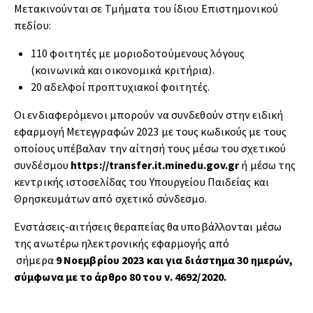
Μετακινούνται σε Τμήματα του ίδιου Επιστημονικού
πεδίου:
110 φοιτητές με μοριοδοτούμενους λόγους
(κοινωνικά και οικονομικά κριτήρια).
20 αδελφοί προπτυχιακοί φοιτητές.
Οι ενδιαφερόμενοι μπορούν να συνδεθούν στην ειδική
εφαρμογή Μετεγγραφών 2023 με τους κωδικούς με τους
οποίους υπέβαλαν την αίτησή τους μέσω του σχετικού
συνδέσμου
https://transfer.it.minedu.gov.gr
ή μέσω της
κεντρικής ιστοσελίδας του Υπουργείου Παιδείας και
Θρησκευμάτων από σχετικό σύνδεσμο.
Ενστάσεις-αιτήσεις θεραπείας θα υποβάλλονται μέσω
της ανωτέρω ηλεκτρονικής εφαρμογής από
σήμερα
9 Νοεμβρίου 2023
και για διάστημα 30 ημερών,
σύμφωνα με το άρθρο 80 του ν. 4692/2020.