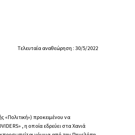
Τελευταία αναθεώρηση : 30/5/2022
ς «Πολιτική») προκειμένου να
IDERS» , η οποία εδρεύει στα Χανιά
α εκπροσωπείται νόμιμα από την Πηνελόπη