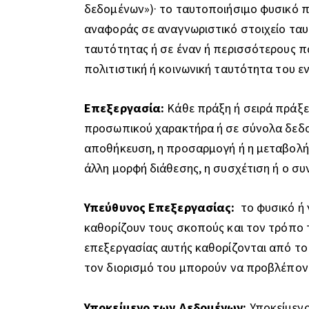
δεδομένων»)· το ταυτοποιήσιμο φυσικό πρ
αναφοράς σε αναγνωριστικό στοιχείο ταυ
ταυτότητας ή σε έναν ή περισσότερους πα
πολιτιστική ή κοινωνική ταυτότητα του 
Επεξεργασία:
Κάθε πράξη ή σειρά πράξ
προσωπικού χαρακτήρα ή σε σύνολα δεδο
αποθήκευση, η προσαρμογή ή η μεταβολή, 
άλλη μορφή διάθεσης, η συσχέτιση ή ο συ
Υπεύθυνος Επεξεργασίας:
το φυσικό ή 
καθορίζουν τους σκοπούς και τον τρόπο 
επεξεργασίας αυτής καθορίζονται από το δ
τον διορισμό του μπορούν να προβλέποντα
Υποκείμενο των Δεδομένων:
Υποκείμενο