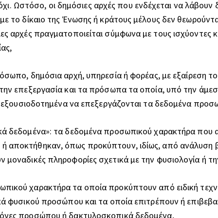
τε όχι. Ωστόσο, οι δημόσιες αρχές που ενδέχεται να λάβο
με το δίκαιο της Ένωσης ή κράτους μέλους δεν θεωρούντα
ιες αρχές πραγματοποιείται σύμφωνα με τους ισχύοντες
ας,
σωπο, δημόσια αρχή, υπηρεσία ή φορέας, με εξαίρεση τ
την επεξεργασία και τα πρόσωπα τα οποία, υπό την άμε
αι εξουσιοδοτημένα να επεξεργάζονται τα δεδομένα προσ
ικά δεδομένα»: τα δεδομένα προσωπικού χαρακτήρα που 
 αποκτήθηκαν, όπως προκύπτουν, ιδίως, από ανάλυση βι
 μοναδικές πληροφορίες σχετικά με την φυσιολογία ή τη
πικού χαρακτήρα τα οποία προκύπτουν από ειδική τεχνι
κά φυσικού προσώπου και τα οποία επιτρέπουν ή επιβεβ
κόνες προσώπου ή δακτυλοσκοπικά δεδομένα,