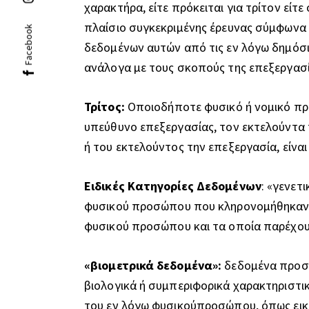
χαρακτήρα, είτε πρόκειται για τρίτον εί
πλαίσιο συγκεκριμένης έρευνας σύμφωνα 
Facebook
δεδομένων αυτών από τις εν λόγω δημόσ
ανάλογα με τους σκοπούς της επεξεργασί
Τρίτος:
Οποιοδήποτε φυσικό ή νομικό πρό
υπεύθυνο επεξεργασίας, τον εκτελούντα 
ή του εκτελούντος την επεξεργασία, είν
Ειδικές Κατηγορίες Δεδομένων
: «γενετ
φυσικού προσώπου που κληρονομήθηκαν ή
φυσικού προσώπου και τα οποία παρέχουν
«βιομετρικά δεδομένα»:
δεδομένα προσω
βιολογικά ή συμπεριφορικά χαρακτηριστι
του εν λόγω φυσικούπροσώπου, όπως ει