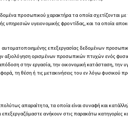
δομένα προσωπικού χαρακτήρα τα οποία σχετίζονται με τ
ς υπηρεσιών υγειονομικής φροντίδας, και τα οποία αποκ
αυτοματοποιημένης επεξεργασίας δεδομένων προσωπικο
ν αξιολόγηση ορισμένων προσωπικών πτυχών ενός φυσικ
όδοση στην εργασία, την οικονομική κατάσταση, την υγε
ιφορά, τη θέση ή τις μετακινήσεις του εν λόγω φυσικού 
απολύτως απαραίτητα, τα οποία είναι συναφή και κατάλλη
 επεξεργαζόμαστε ανήκουν στις παρακάτω κατηγορίες κα