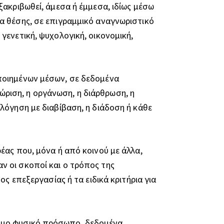
ξακριβωθεί, άμεσα ή έμμεσα, ιδίως μέσω
α θέσης, σε επιγραμμικό αναγνωριστικό
γενετική, ψυχολογική, οικονομική,
ποιημένων μέσων, σε δεδομένα
ριση, η οργάνωση, η διάρθρωση, η
λόγηση με διαβίβαση, η διάδοση ή κάθε
έας που, μόνα ή από κοινού με άλλα,
 οι σκοποί και ο τρόπος της
ς επεξεργασίας ή τα ειδικά κριτήρια για
,
σιμο φυσικό πρόσωπο, δεδομένα