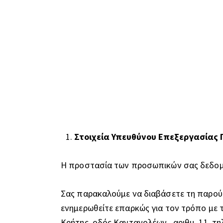
Στοιχεία Υπευθύνου Επεξεργασίας
Η προστασία των προσωπικών σας δεδομέν
Σας παρακαλούμε να διαβάσετε τη παρού
ενημερωθείτε επαρκώς για τον τρόπο με τ
Κρήτης, οδός Καντανoλέων , αριθμ. 11, τ