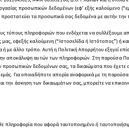
γασίας προσωπικών δεδομένων (εφ’ εξής καλούμενο (“εμ
προστατεύει τα προσωπικά σας δεδομένα με αυτήν την π
ους τύπους πληροφοριών που ενδέχεται να συλλέξουμε α
ς μας, εφεξής καλούμενη (“Ιστοσελίδα ή Ιστότοπος”) ή κ
ή με άλλο τρόπο. Αυτή η Πολιτική Απορρήτου εξηγεί επίση
 την αποκάλυψη αυτών των πληροφοριών. Στη παρούσα Πολ
ων προσωπικών δεδομένων σας, τα δικαιώματα που έχετε
 εμάς. Για οποιαδήποτε απορία αναφορικά με τη παρούσα 
αι την άσκηση των δικαιωμάτων σας, μπορείτε να επικοι
θε πληροφορία που αφορά ταυτοποιημένο ή ταυτοποιήσι