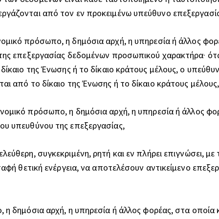
ργάζονται από τον εν προκειμένω υπεύθυνο επεξεργασία
ομικό πρόσωπο, η δημόσια αρχή, η υπηρεσία ή άλλος φορέ
της επεξεργασίας δεδομένων προσωπικού χαρακτήρα· όταν
ίκαιο της Ένωσης ή το δίκαιο κράτους μέλους, ο υπεύθυνο
ι από το δίκαιο της Ένωσης ή το δίκαιο κράτους μέλους
 νομικό πρόσωπο, η δημόσια αρχή, η υπηρεσία ή άλλος φ
ου υπευθύνου της επεξεργασίας,
λεύθερη, συγκεκριμένη, ρητή και εν πλήρει επιγνώσει, μ
 σαφή θετική ενέργεια, να αποτελέσουν αντικείμενο επεξ
, η δημόσια αρχή, η υπηρεσία ή άλλος φορέας, στα οποί