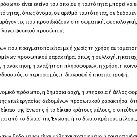
όσωπο είναι εκείνο του οποίου η ταυτότητα μπορεί να ε
τότητας, όπως όνομα, σε αριθμό ταυτότητας, σε δεδομέν
ράγοντες που προσιδιάζουν στη σωματική, φυσιολογική, 
εν λόγω φυσικού προσώπου,
εων που πραγματοποιείται με ή χωρίς τη χρήση αυτοματο
μένων προσωπικού χαρακτήρα, όπως η συλλογή, η καταχώ
η ανάκτηση, η αναζήτηση πληροφοριών, η χρήση, η κοινο
νδυασμός, ο περιορισμός, η διαγραφή ή η καταστροφή,​
νομικό πρόσωπο, η δημόσια αρχή, η υπηρεσία ή άλλος φορ
της επεξεργασίας δεδομένων προσωπικού χαρακτήρα· όταν
ίκαιο της Ένωσης ή το δίκαιο κράτους μέλους, ο υπεύθυνο
ι από το δίκαιο της Ένωσης ή το δίκαιο κράτους μέλους
 των δεδομένων είναι κάθε ταυτοποιημένο ή ταυτοποιή