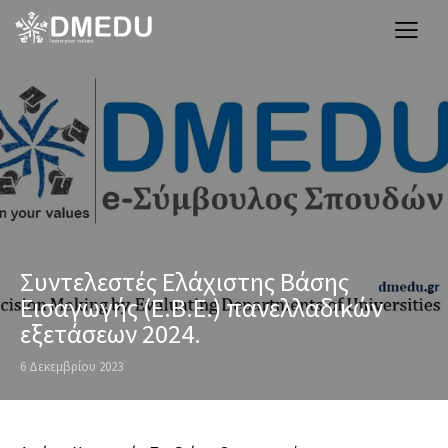
Συντελεστές Ελάχιστης Βάσης
Εισαγωγής (Ε.Β.Ε.) πανελλαδικών
εξετάσεων 2024.
6 Δεκεμβρίου 2023