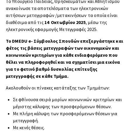
Το Υπουργείο Παιδείας, Θρησκευμάτων και Αθλητισμού
ανακοίνωσε τα αποτελέσματα των ηλεκτρονικών
αιτήσεων μετεγγραφών /μετακινήσεων τα οποία είναι
διαθέσιμα από τις
14 Οκτωβρίου 2025
, μέσω της
ηλεκτρονικής εφαρμογής Μετεγγραφές 2025.
Το DMEDU e- Σύμβουλος Σπουδών επεξεργάστηκε και
φέτος τις βάσεις μετεγγραφών των οικονομικών και
κοινωνικών κριτηρίων για κάθε ενδιαφερόμενο που
θέλει να πληροφορηθεί και να σχηματίσει μια εικόνα
για το φετινό βαθμό δυσκολίας επίτευξης
μετεγγραφής σε κάθε Τμήμα.
Ακολουθούν οι πίνακες κατάταξης των Τμημάτων:
Σε φθίνουσα σειρά μορίων κοινωνικών κριτηρίων και
μέγιστης κάλυψης των προσφερόμενων θέσεων.
Με πλήρη κάλυψη των προσφερόμενων θέσεων για
μετεγγραφή.
Με κενές θέσεις.